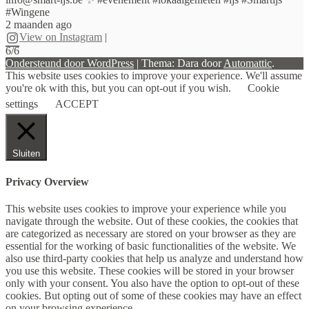
#Wingene
2 maanden ago
View on Instagram
|
6/6
Ondersteund door WordPress
|
Thema: Dara door
Automattic
.
This website uses cookies to improve your experience. We'll assume
you're ok with this, but you can opt-out if you wish.
Cookie
settings
ACCEPT
Sluiten
Privacy Overview
This website uses cookies to improve your experience while you
navigate through the website. Out of these cookies, the cookies that
are categorized as necessary are stored on your browser as they are
essential for the working of basic functionalities of the website. We
also use third-party cookies that help us analyze and understand how
you use this website. These cookies will be stored in your browser
only with your consent. You also have the option to opt-out of these
cookies. But opting out of some of these cookies may have an effect
on your browsing experience.