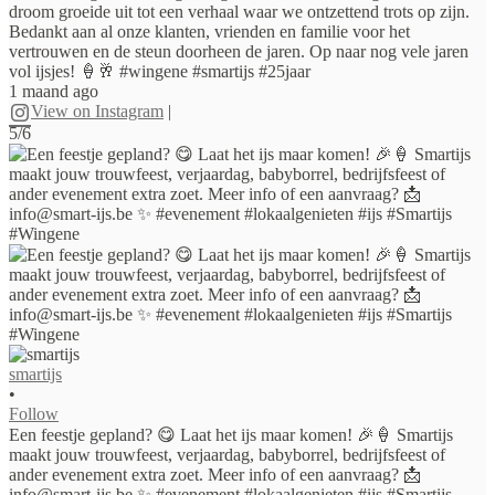
droom groeide uit tot een verhaal waar we ontzettend trots op zijn.
Bedankt aan al onze klanten, vrienden en familie voor het
vertrouwen en de steun doorheen de jaren. Op naar nog vele jaren
vol ijsjes! 🍦🥂 #wingene #smartijs #25jaar
1 maand ago
View on Instagram
|
5/6
smartijs
•
Follow
Een feestje gepland? 😋 Laat het ijs maar komen! 🎉🍦 Smartijs
maakt jouw trouwfeest, verjaardag, babyborrel, bedrijfsfeest of
ander evenement extra zoet. Meer info of een aanvraag? 📩
info@smart-ijs.be ✨ #evenement #lokaalgenieten #ijs #Smartijs