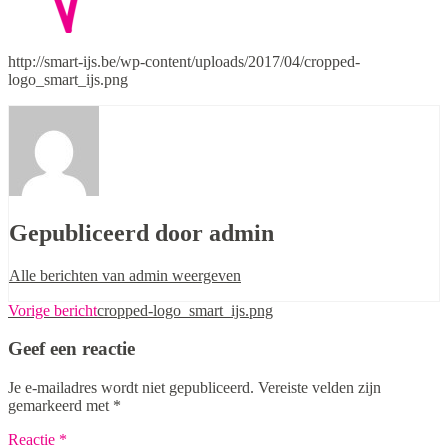
http://smart-ijs.be/wp-content/uploads/2017/04/cropped-
logo_smart_ijs.png
Gepubliceerd door
admin
Alle berichten van admin weergeven
Bericht
Vorige bericht
cropped-logo_smart_ijs.png
navigatie
Geef een reactie
Je e-mailadres wordt niet gepubliceerd.
Vereiste velden zijn
gemarkeerd met
*
Reactie
*