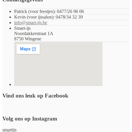
Patrick (voor feestjes): 0477/26 96 06
Kevin (voor ijssalon): 0478/34 32 39
info@smart-ijs.be
Smart-ijs
Noordakkerstraat 1A
8750 Wingene
Vind ons leuk op Facebook
Volg ons op Instagram
smartijs