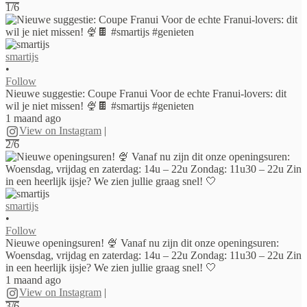
1/6
smartijs
•
Follow
Nieuwe suggestie: Coupe Franui Voor de echte Franui-lovers: dit
wil je niet missen! 🍨🍫 #smartijs #genieten
1 maand ago
View on Instagram
|
2/6
smartijs
•
Follow
Nieuwe openingsuren! 🍨 Vanaf nu zijn dit onze openingsuren:
Woensdag, vrijdag en zaterdag: 14u – 22u Zondag: 11u30 – 22u Zin
in een heerlijk ijsje? We zien jullie graag snel! 🤍
1 maand ago
View on Instagram
|
3/6