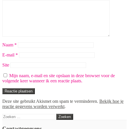
Naam
*
E-mail
*
Site
Mijn naam, e-mail en site opslaan in deze browser voor de
volgende keer wanneer ik een reactie plaats.
Deze site gebruikt Akismet om spam te verminderen.
Bekijk hoe je
reactie gegevens worden verwerkt
.
Zoeken
naar:
Contactgegevens