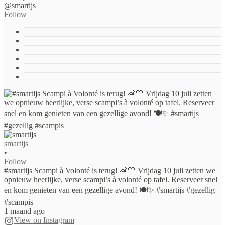
@smartijs
Follow
smartijs
•
Follow
#smartijs Scampi à Volonté is terug! 🦐🤍 Vrijdag 10 juli zetten we
opnieuw heerlijke, verse scampi’s à volonté op tafel. Reserveer snel
en kom genieten van een gezellige avond! 🍽️✨ #smartijs #gezellig
#scampis
1 maand ago
View on Instagram
|